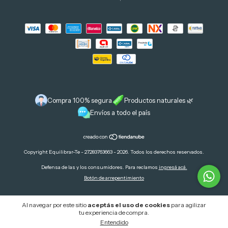
Compra 100% segura
Productos naturales 🌿
Envíos a todo el país
Copyright Equilibrar-Te - 27283763663 - 2026. Todos los derechos reservados.
Defensa de las y los consumidores. Para reclamos
ingresá acá.
Botón de arrepentimiento
Al navegar por este sitio
aceptás el uso de cookies
para agilizar
tu experiencia de compra.
Entendido