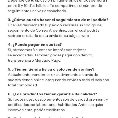
Depende de tu ubicación. En general, los envíos demoran
entre 5 y 10 días hábiles. Te compartimos el número de
seguimiento una vez despachado.
3. ¿Cómo puedo hacer el seguimiento de mi pedido?
Una vez despachado tu pedido, recibirás un código de
seguimiento de Correo Argentino, con el cual podrás
rastrear el estado de tu envío en su página web.
4. ¿Puedo pagar en cuotas?
Sí, ofrecemos 3 cuotas sin interés con tarjetas
seleccionadas. También podés pagar con débito,
transferencia o Mercado Pago.
5. ¿Tienen tienda física o solo venden online?
Actualmente, vendemos exclusivamente a través de
nuestra tienda online, asegurando envíos a todo el país con
total comodidad.
6. ¿Los productos tienen garantía de calidad?
Sí. Todos nuestros suplementos son de calidad premium, y
certificados por laboratorios habilitados. Ante cualquier
inconveniente, podés escribirnos.