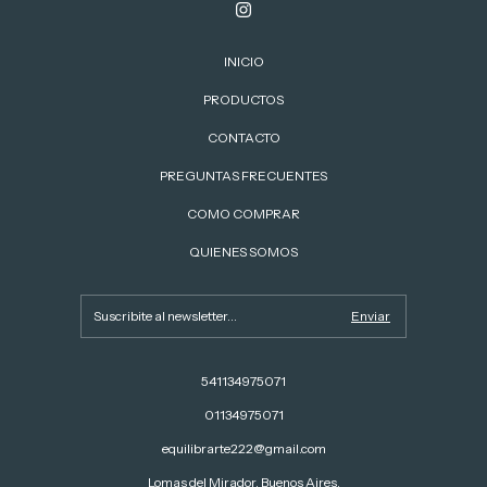
INICIO
PRODUCTOS
CONTACTO
PREGUNTAS FRECUENTES
COMO COMPRAR
QUIENES SOMOS
541134975071
01134975071
equilibrarte222@gmail.com
Lomas del Mirador, Buenos Aires.