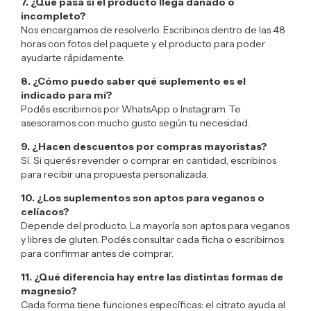
7. ¿Qué pasa si el producto llega dañado o
incompleto?
Nos encargamos de resolverlo. Escribinos dentro de las 48
horas con fotos del paquete y el producto para poder
ayudarte rápidamente.
8. ¿Cómo puedo saber qué suplemento es el
indicado para mí?
Podés escribirnos por WhatsApp o Instagram. Te
asesoramos con mucho gusto según tu necesidad.
9. ¿Hacen descuentos por compras mayoristas?
Sí. Si querés revender o comprar en cantidad, escribinos
para recibir una propuesta personalizada.
10. ¿Los suplementos son aptos para veganos o
celíacos?
Depende del producto. La mayoría son aptos para veganos
y libres de gluten. Podés consultar cada ficha o escribirnos
para confirmar antes de comprar.
11. ¿Qué diferencia hay entre las distintas formas de
magnesio?
Cada forma tiene funciones específicas: el citrato ayuda al