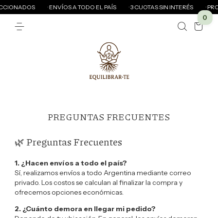
CIONADOS
· ENVÍOS A TODO EL PAÍS
· 3 CUOTAS SIN INTERÉS
· PRO
0
PREGUNTAS FRECUENTES
🌿 Preguntas Frecuentes
1. ¿Hacen envíos a todo el país?
Sí, realizamos envíos a todo Argentina mediante correo
privado. Los costos se calculan al finalizar la compra y
ofrecemos opciones económicas.
2. ¿Cuánto demora en llegar mi pedido?