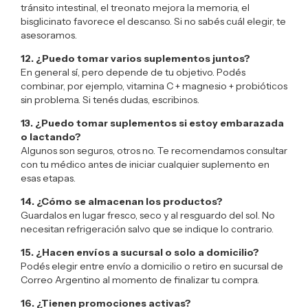
tránsito intestinal, el treonato mejora la memoria, el
bisglicinato favorece el descanso. Si no sabés cuál elegir, te
asesoramos.
12. ¿Puedo tomar varios suplementos juntos?
En general sí, pero depende de tu objetivo. Podés
combinar, por ejemplo, vitamina C + magnesio + probióticos
sin problema. Si tenés dudas, escribinos.
13. ¿Puedo tomar suplementos si estoy embarazada
o lactando?
Algunos son seguros, otros no. Te recomendamos consultar
con tu médico antes de iniciar cualquier suplemento en
esas etapas.
14. ¿Cómo se almacenan los productos?
Guardalos en lugar fresco, seco y al resguardo del sol. No
necesitan refrigeración salvo que se indique lo contrario.
15. ¿Hacen envíos a sucursal o solo a domicilio?
Podés elegir entre envío a domicilio o retiro en sucursal de
Correo Argentino al momento de finalizar tu compra.
16. ¿Tienen promociones activas?