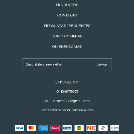
PRODUCTOS
CONTACTO
PREGUNTAS FRECUENTES
COMO COMPRAR
QUIENES SOMOS
541134975071
01134975071
equilibrarte222@gmail.com
Lomas del Mirador, Buenos Aires.